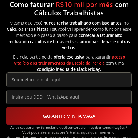
Como faturar
R$10 mil por mês
com
Cálculos Trabalhistas
Mesmo que você
nunca tenha trabalhado com isso antes
, no
Cálculos Trabalhistas 10K
você vai aprender como funciona esse
mercado e o passo a passo para
começar a faturar alto
realizando cálculos de horas extras, adicionais, férias e outras
verbas.
E ainda, participe da
oferta exclusiva
para garantir
acesso
vitalício aos treinamentos da Escola da Perícia
com uma
condição inédita de Black Friday.
GARANTIR MINHA VAGA
Ao se cadastrar no formulário você concorda em receber comunicações.*
Você pode alterar suas preferências a qualquer momento.
Ao preencher seus dados, você será redirecionado para um de nossos grupos