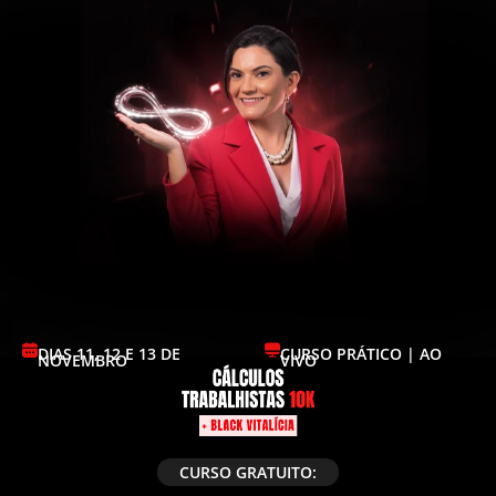
DIAS 11, 12 E 13 DE
CURSO PRÁTICO | AO
NOVEMBRO
VIVO
CURSO GRATUITO: