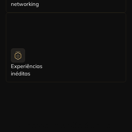
networking
Experiências
inéditas
A nossa imersão é única!